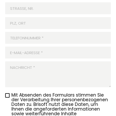
STRASSE, NR.
PLZ, ORT
TELEFONNUMMER
*
E-MAIL-ADRESSE
*
NACHRICHT
*
Mit Absenden des Formulars stimmen Sie
der Verarbeitung Ihrer personenbezogenen
Daten zu. Brisoft nutzt diese Daten, um
Ihnen die angeforderten Informationen
sowie weiterführende Inhalte