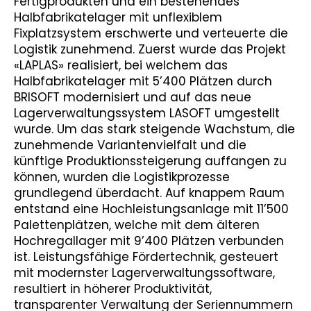
Fertigprodukten und ein bestehendes
Halbfabrikatelager mit unflexiblem
Fixplatzsystem erschwerte und verteuerte die
Logistik zunehmend. Zuerst wurde das Projekt
«LAPLAS» realisiert, bei welchem das
Halbfabrikatelager mit 5’400 Plätzen durch
BRISOFT modernisiert und auf das neue
Lagerverwaltungssystem LASOFT umgestellt
wurde. Um das stark steigende Wachstum, die
zunehmende Variantenvielfalt und die
künftige Produktionssteigerung auffangen zu
können, wurden die Logistikprozesse
grundlegend überdacht. Auf knappem Raum
entstand eine Hochleistungsanlage mit 11’500
Palettenplätzen, welche mit dem älteren
Hochregallager mit 9’400 Plätzen verbunden
ist. Leistungsfähige Fördertechnik, gesteuert
mit modernster Lagerverwaltungssoftware,
resultiert in höherer Produktivität,
transparenter Verwaltung der Seriennummern