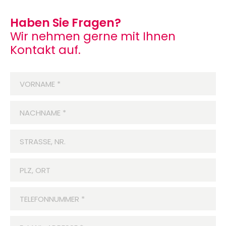
Haben Sie Fragen?
Wir nehmen gerne mit Ihnen
Kontakt auf.
VORNAME
*
NACHNAME
*
STRASSE, NR.
PLZ, ORT
TELEFONNUMMER
*