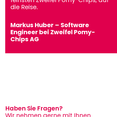
feinsten Zweifel Pomy-Chips, auf
die Reise.
Markus Huber – Software
Engineer bei Zweifel Pomy-
Chips AG
Haben Sie Fragen?
Wir nehmen gerne mit Ihnen